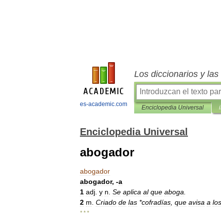
Los diccionarios y la
es-academic.com
Enciclopedia Universal
Enciclopedia Universal
abogador
abogador
abogador
, -
a
1
adj
.
y
n
.
Se
aplica
al
que
aboga
.
2
m
.
Criado
de
las
*
cofradías
,
que
avisa
a
lo
* * *